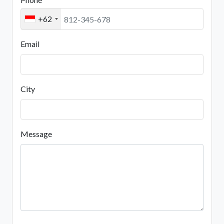
+62
Email
City
Message