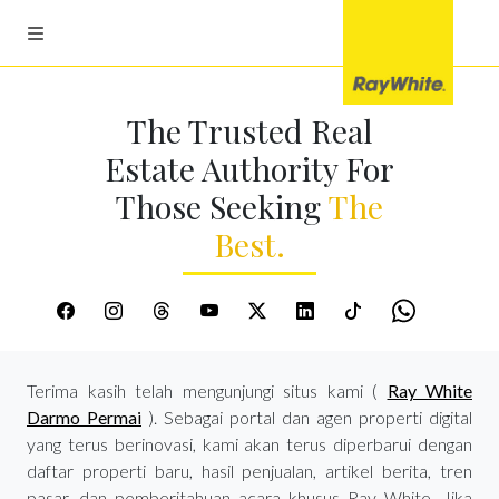
The Trusted Real
Estate Authority For
Those Seeking
The
Best.
Terima kasih telah mengunjungi situs kami (
Ray White
Darmo Permai
). Sebagai portal dan agen properti digital
yang terus berinovasi, kami akan terus diperbarui dengan
daftar properti baru, hasil penjualan, artikel berita, tren
pasar, dan pemberitahuan acara khusus Ray White. Jika